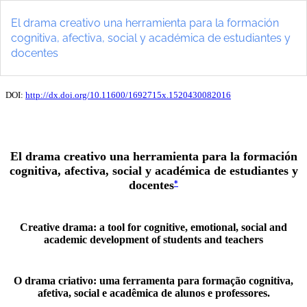
Volver
a
El drama creativo una herramienta para la formación
los
cognitiva, afectiva, social y académica de estudiantes y
detalles
docentes
del
artículo